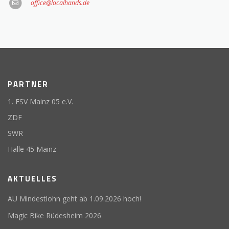
office@localhands.de
PARTNER
1. FSV Mainz 05 e.V.
ZDF
SWR
Halle 45 Mainz
AKTUELLES
AÜ Mindestlohn geht ab 1.09.2026 hoch!
Magic Bike Rüdesheim 2026