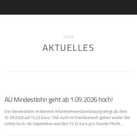
2026
AKTUELLES
AÜ Mindestlohn geht ab 1.09.2026 hoch!
Der Mindestlohn im Bereich Arbeitnehmerüberlassung steigt ab dem
01.09.2026 auf 15,33 Euro / Std. Auch im Eventbereich gehen weiter die
Löhne hoch. Ab September werden 15,33 Euro pro Stunde Pflicht …