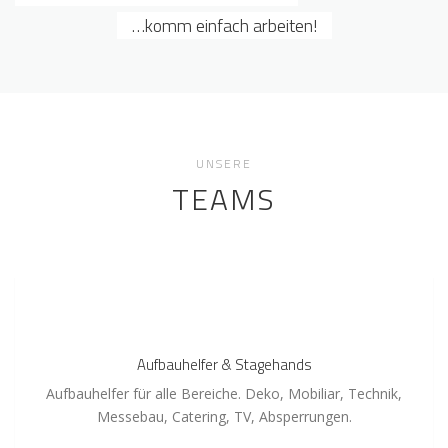
…komm einfach arbeiten!
UNSERE
TEAMS
Aufbauhelfer
&
Stagehands
Aufbauhelfer & Stagehands
Aufbauhelfer für alle Bereiche. Deko, Mobiliar, Technik,
Messebau, Catering, TV, Absperrungen.