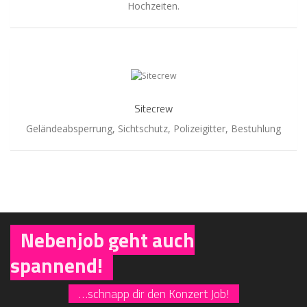
Hochzeiten.
Sitecrew
Sitecrew
Geländeabsperrung, Sichtschutz, Polizeigitter, Bestuhlung
Nebenjob geht auch
spannend!
…schnapp dir den Konzert Job!