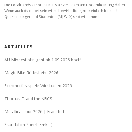
Die LocalHands GmbH ist mit Mainzer Team am Hockenheimring dabei.
Wenn auch du dabei sein willst, bewirb dich gerne einfach bei uns!
Quereinsteiger und Studenten (M|W|X) sind willkommen!
AKTUELLES
AÜ Mindestlohn geht ab 1.09.2026 hoch!
Magic Bike Rüdesheim 2026
Sommerfestspiele Wiesbaden 2026
Thomas D and the KBCS
Metallica Tour 2026 | Frankfurt
Skandal im Sperrbezirk ;-)