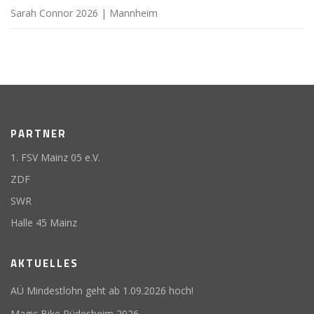
Sarah Connor 2026 | Mannheim
PARTNER
1. FSV Mainz 05 e.V.
ZDF
SWR
Halle 45 Mainz
AKTUELLES
AÜ Mindestlohn geht ab 1.09.2026 hoch!
Magic Bike Rüdesheim 2026